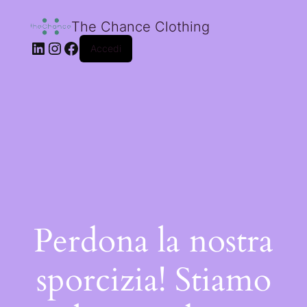
The Chance Clothing
Accedi
Perdona la nostra
sporcizia! Stiamo