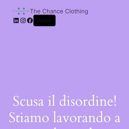
The Chance Clothing
Accedi
Scusa il disordine!
Stiamo lavorando a