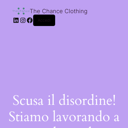
The Chance Clothing
Accedi
Scusa il disordine!
Stiamo lavorando a