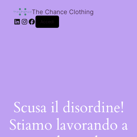
The Chance Clothing
Accedi
Scusa il disordine!
Stiamo lavorando a